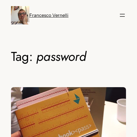
Vai
al
Francesco Vernelli
contenuto
Tag:
password