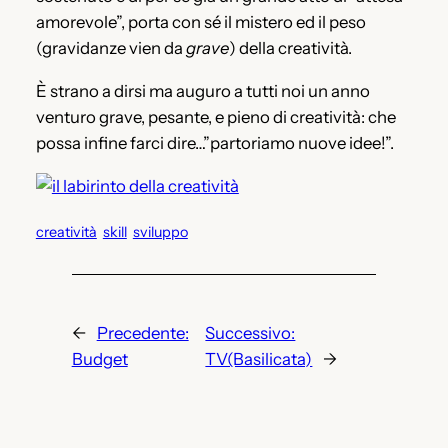
amorevole”, porta con sé il mistero ed il peso
(gravidanze vien da
grave
) della creatività.
È strano a dirsi ma auguro a tutti noi un anno
venturo grave, pesante, e pieno di creatività: che
possa infine farci dire…”partoriamo nuove idee!”.
creatività
skill
sviluppo
←
Precedente:
Successivo:
Budget
TV(Basilicata)
→