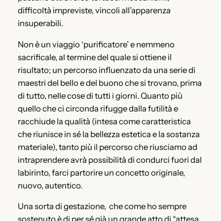
difficoltà impreviste, vincoli all’apparenza
insuperabili.
Non è un viaggio ‘purificatore’ e nemmeno
sacrificale, al termine del quale si ottiene il
risultato; un percorso influenzato da una serie di
maestri del bello e del buono che si trovano, prima
di tutto, nelle cose di tutti i giorni. Quanto più
quello che ci circonda rifugge dalla futilità e
racchiude la qualità (intesa come caratteristica
che riunisce in sé la bellezza estetica e la sostanza
materiale), tanto più il percorso che riusciamo ad
intraprendere avrà possibilità di condurci fuori dal
labirinto, farci partorire un concetto originale,
nuovo, autentico.
Una sorta di gestazione, che come ho sempre
sostenuto è di per sé già un grande atto di “attesa