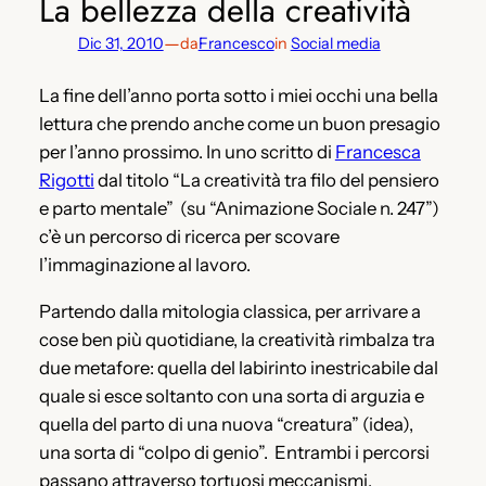
La bellezza della creatività
—
Dic 31, 2010
da
Francesco
in
Social media
La fine dell’anno porta sotto i miei occhi una bella
lettura che prendo anche come un buon presagio
per l’anno prossimo. In uno scritto di
Francesca
Rigotti
dal titolo “La creatività tra filo del pensiero
e parto mentale” (su “Animazione Sociale n. 247”)
c’è un percorso di ricerca per scovare
l’immaginazione al lavoro.
Partendo dalla mitologia classica, per arrivare a
cose ben più quotidiane, la creatività rimbalza tra
due metafore: quella del labirinto inestricabile dal
quale si esce soltanto con una sorta di arguzia e
quella del parto di una nuova “creatura” (idea),
una sorta di “colpo di genio”. Entrambi i percorsi
passano attraverso tortuosi meccanismi,