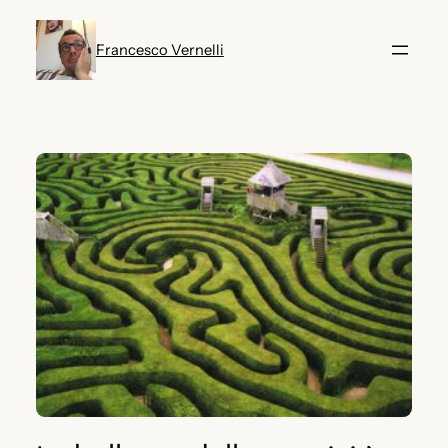
Vai
al
Francesco Vernelli
contenuto