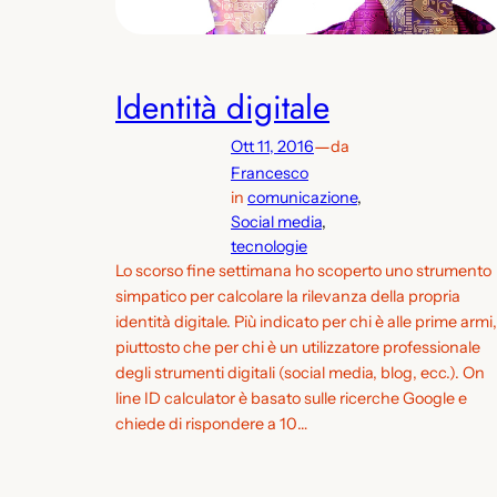
Identità digitale
—
Ott 11, 2016
da
Francesco
in
comunicazione
, 
Social media
, 
tecnologie
Lo scorso fine settimana ho scoperto uno strumento
simpatico per calcolare la rilevanza della propria
identità digitale. Più indicato per chi è alle prime armi,
piuttosto che per chi è un utilizzatore professionale
degli strumenti digitali (social media, blog, ecc.). On
line ID calculator è basato sulle ricerche Google e
chiede di rispondere a 10…