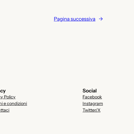
Pagina successiva
→
acy
Social
cy Policy
Facebook
ni e condizioni
Instagram
ttaci
Twitter/X