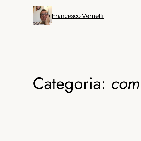
Vai
al
Francesco Vernelli
contenuto
Categoria:
com