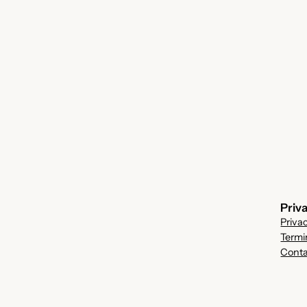
Priv
Priva
Termi
Conta