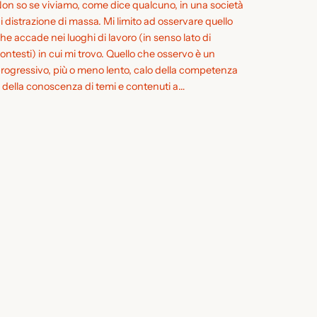
on so se viviamo, come dice qualcuno, in una società
i distrazione di massa. Mi limito ad osservare quello
he accade nei luoghi di lavoro (in senso lato di
ontesti) in cui mi trovo. Quello che osservo è un
rogressivo, più o meno lento, calo della competenza
 della conoscenza di temi e contenuti a…